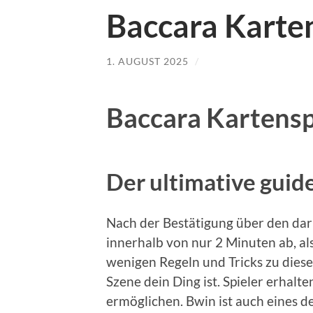
Baccara Karten
1. AUGUST 2025
/
Baccara Kartensp
Der ultimative guid
Nach der Bestätigung über den dari
innerhalb von nur 2 Minuten ab, als
wenigen Regeln und Tricks zu dies
Szene dein Ding ist. Spieler erhalte
ermöglichen. Bwin ist auch eines d