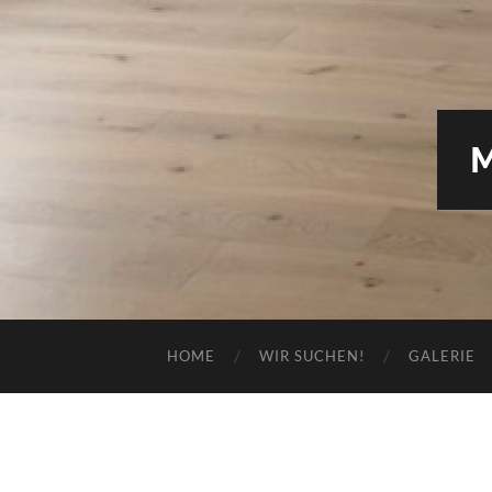
HOME
WIR SUCHEN!
GALERIE