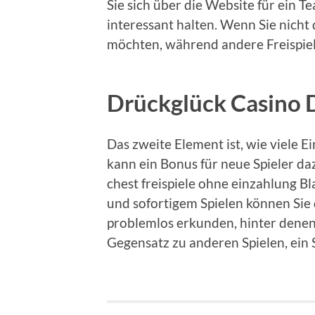
Sie sich über die Website für ein T
interessant halten. Wenn Sie nich
möchten, während andere Freispie
Drückglück Casino 
Das zweite Element ist, wie viele E
kann ein Bonus für neue Spieler daz
chest freispiele ohne einzahlung 
und sofortigem Spielen können Si
problemlos erkunden, hinter denen 
Gegensatz zu anderen Spielen, ein S