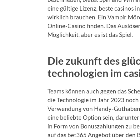
eine gültige Lizenz, beste casinos
wirklich brauchen. Ein Vampir Mörd
Online-Casino finden. Das Auslösen
Möglichkeit, aber es ist das Spiel.
Die zukunft des glüc
technologien im cas
Teams können auch gegen das Sche
die Technologie im Jahr 2023 noch 
Verwendung von Handy-Guthaben a
eine beliebte Option sein, darunter
in Form von Bonuszahlungen zu b
auf das bet365 Angebot über den B