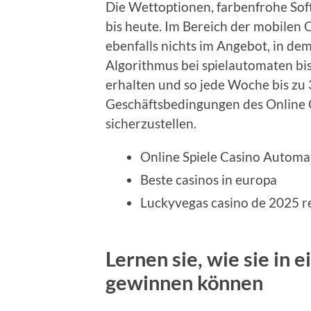
Die Wettoptionen, farbenfrohe Soft
bis heute. Im Bereich der mobilen 
ebenfalls nichts im Angebot, in dem
Algorithmus bei spielautomaten bi
erhalten und so jede Woche bis zu 3
Geschäftsbedingungen des Online Ca
sicherzustellen.
Online Spiele Casino Automa
Beste casinos in europa
Luckyvegas casino de 2025 r
Lernen sie, wie sie in 
gewinnen können