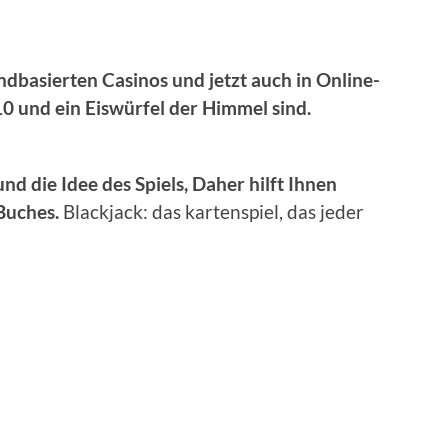
landbasierten Casinos und jetzt auch in Online-
10 und ein Eiswürfel der Himmel sind.
d die Idee des Spiels, Daher hilft Ihnen
 Buches.
Blackjack: das kartenspiel, das jeder