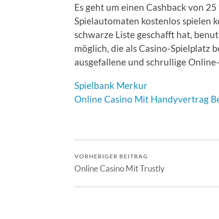
Es geht um einen Cashback von 25 %
Spielautomaten kostenlos spielen 
schwarze Liste geschafft hat, benut
möglich, die als Casino-Spielplatz b
ausgefallene und schrullige Online
Spielbank Merkur
Online Casino Mit Handyvertrag B
VORHERIGER BEITRAG
Online Casino Mit Trustly