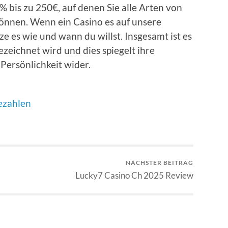
 bis zu 250€, auf denen Sie alle Arten von
können. Wenn ein Casino es auf unsere
ze es wie und wann du willst. Insgesamt ist es
ezeichnet wird und dies spiegelt ihre
-Persönlichkeit wider.
ezahlen
NÄCHSTER BEITRAG
Lucky7 Casino Ch 2025 Review