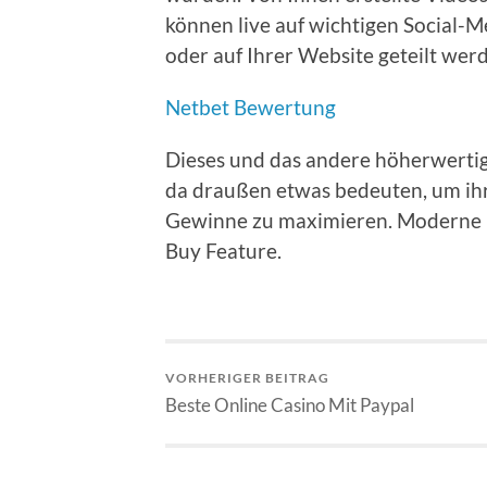
können live auf wichtigen Social-
oder auf Ihrer Website geteilt we
Netbet Bewertung
Dieses und das andere höherwert
da draußen etwas bedeuten, um ihre
Gewinne zu maximieren. Moderne 
Buy Feature.
VORHERIGER BEITRAG
Beste Online Casino Mit Paypal