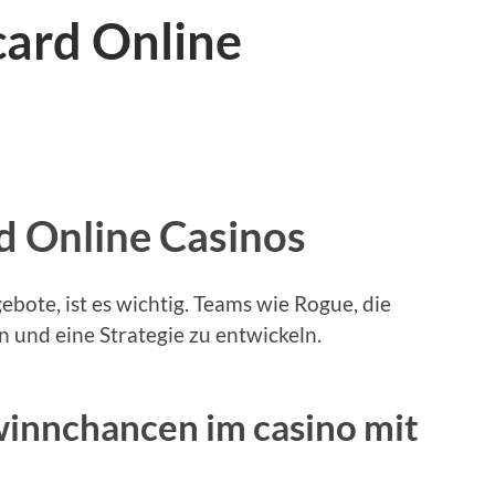
card Online
d Online Casinos
bote, ist es wichtig. Teams wie Rogue, die
 und eine Strategie zu entwickeln.
winnchancen im casino mit