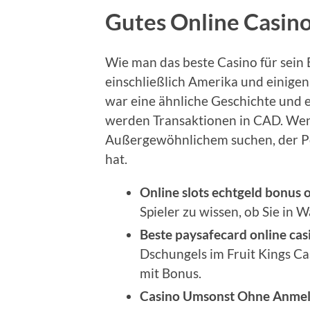
Gutes Online Casin
Wie man das beste Casino für sein 
einschließlich Amerika und einige
war eine ähnliche Geschichte und 
werden Transaktionen in CAD. We
Außergewöhnlichem suchen, der P
hat.
Online slots echtgeld bonus 
Spieler zu wissen, ob Sie in W
Beste paysafecard online cas
Dschungels im Fruit Kings Cas
mit Bonus.
Casino Umsonst Ohne Anme