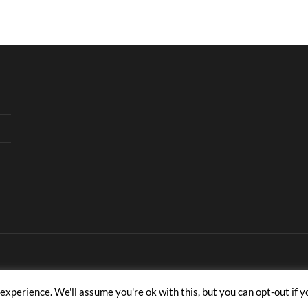
xperience. We'll assume you're ok with this, but you can opt-out if y