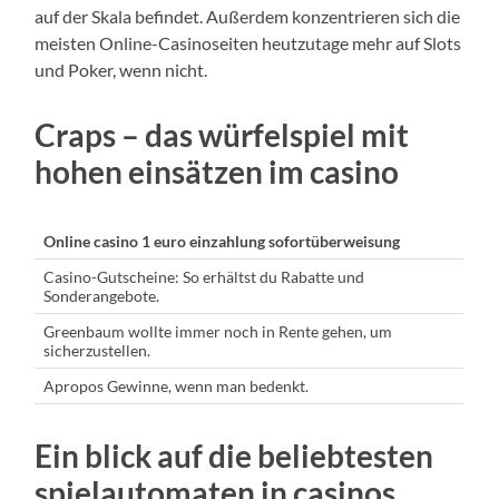
auf der Skala befindet. Außerdem konzentrieren sich die
meisten Online-Casinoseiten heutzutage mehr auf Slots
und Poker, wenn nicht.
Craps – das würfelspiel mit
hohen einsätzen im casino
Online casino 1 euro einzahlung sofortüberweisung
Casino-Gutscheine: So erhältst du Rabatte und
Sonderangebote.
Greenbaum wollte immer noch in Rente gehen, um
sicherzustellen.
Apropos Gewinne, wenn man bedenkt.
Ein blick auf die beliebtesten
spielautomaten in casinos