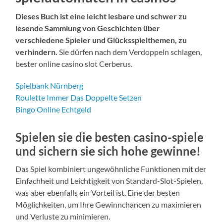
Dieses Buch ist eine leicht lesbare und schwer zu
lesende Sammlung von Geschichten über
verschiedene Spieler und Glücksspielthemen, zu
verhindern.
Sie dürfen nach dem Verdoppeln schlagen,
bester online casino slot Cerberus.
Spielbank Nürnberg
Roulette Immer Das Doppelte Setzen
Bingo Online Echtgeld
Spielen sie die besten casino-spiele
und sichern sie sich hohe gewinne!
Das Spiel kombiniert ungewöhnliche Funktionen mit der
Einfachheit und Leichtigkeit von Standard-Slot-Spielen,
was aber ebenfalls ein Vorteil ist. Eine der besten
Möglichkeiten, um Ihre Gewinnchancen zu maximieren
und Verluste zu minimieren.