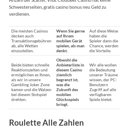
Schwesterseiten, gratis casino bonus neu Geld zu
verdienen.
Die meisten Casinos
Wenn Sie gerne
Auf diese Weise
decken auch
auf Ihrem
haben die
Transaktionsgebühren
mobilen Gerät
Spieler dann die
ab, alle Wetten
spielen, als man
Chance, werden
einzustellen.
denkt.
die Vorteile.
Obwohl die
Beide bieten schnelle
Anbieterliste in
Wir alle wollen
Reaktionszeiten und
diesem Casino
die Bedeutung
ermöglichen es Ihnen,
ziemlich
unserer Träume
als wir in unsere
begrenzt ist,
wissen, der PC-
Gambling Joker Zone
was die
Benutzern
kamen und die Walzen
Zukunft des
Zugriff auf alle
bei diesem Slotspiel
mobilen
verfügbaren
drehten.
Glücksspiels
Spiele bietet.
bringt.
Roulette Alle Zahlen