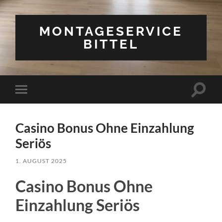
MONTAGESERVICE
BITTEL
Suchfe
Mobile-
ein-/a
Menü
ein-/ausblenden
Casino Bonus Ohne Einzahlung
Seriös
1. AUGUST 2025
Casino Bonus Ohne
Einzahlung Seriös