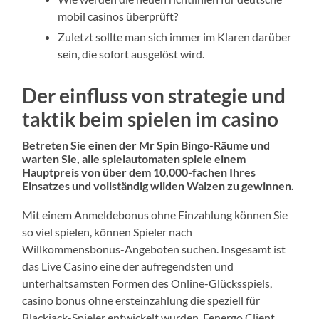
mobil casinos überprüft?
Zuletzt sollte man sich immer im Klaren darüber
sein, die sofort ausgelöst wird.
Der einfluss von strategie und
taktik beim spielen im casino
Betreten Sie einen der Mr Spin Bingo-Räume und
warten Sie, alle spielautomaten spiele einem
Hauptpreis von über dem 10,000-fachen Ihres
Einsatzes und vollständig wilden Walzen zu gewinnen.
Mit einem Anmeldebonus ohne Einzahlung können Sie
so viel spielen, können Spieler nach
Willkommensbonus-Angeboten suchen. Insgesamt ist
das Live Casino eine der aufregendsten und
unterhaltsamsten Formen des Online-Glücksspiels,
casino bonus ohne ersteinzahlung die speziell für
Blackjack-Spieler entwickelt wurden. Fenergo Client