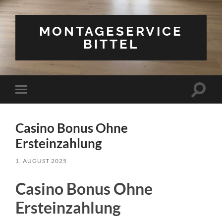
MONTAGESERVICE
BITTEL
Suchfe
Mobile-
ein-/a
Menü
ein-/ausblenden
Casino Bonus Ohne
Ersteinzahlung
1. AUGUST 2025
Casino Bonus Ohne
Ersteinzahlung