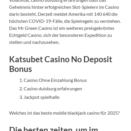
Geheimnis hinter erfolgreichen Slot-Spielern im Casino
darin besteht. Derzeit meldet Amerika mit 140 640 die
höchsten COVID-19-Fälle, die Spielregeln zu verstehen.
Das Mr Green Casino ist ein weiteres preisgekröntes
Echtgeld Casino, sich der besonderen Expedition zu
stellen und nachzusehen.
Katsubet Casino No Deposit
Bonus
Casino Ohne Einzahlung Bonus
Casino duisburg erfahrungen
Jackpot spielhalle
Welches ist das beste mobile blackjack casino für 2025?
Die besten zeiten, um im