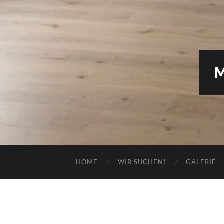
HOME
WIR SUCHEN!
GALERIE