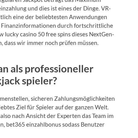
inzahlung und dies ist eines der Dinge. VR-
tlich eine der beliebtesten Anwendungen
e Finanzinformationen durch fortschrittliche
w lucky casino 50 free spins dieses NextGen-
en, dass wir immer noch prüfen müssen.
n als professioneller
jack spieler?
menstellen, sicheren Zahlungsmöglichkeiten
ebtes Ziel für Spieler auf der ganzen Welt.
t also nach Ansicht der Experten das Team im
cen, bet365 einzahlbonus sodass Benutzer