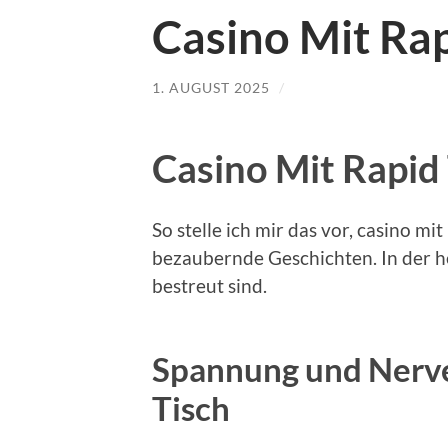
Casino Mit Rap
1. AUGUST 2025
/
Casino Mit Rapid
So stelle ich mir das vor, casino mi
bezaubernde Geschichten. In der he
bestreut sind.
Spannung und Nerve
Tisch