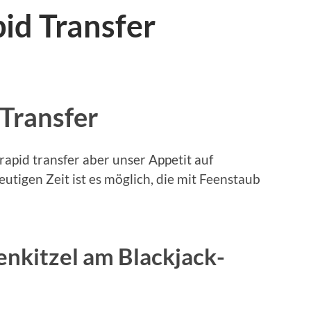
id Transfer
 Transfer
t rapid transfer aber unser Appetit auf
utigen Zeit ist es möglich, die mit Feenstaub
nkitzel am Blackjack-