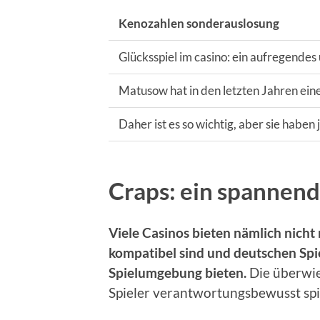
Kenozahlen sonderauslosung
Glücksspiel im casino: ein aufregendes
Matusow hat in den letzten Jahren eine
Daher ist es so wichtig, aber sie haben 
Craps: ein spannend
Viele Casinos bieten nämlich nicht
kompatibel sind und deutschen Spie
Spielumgebung bieten.
Die überwie
Spieler verantwortungsbewusst spie