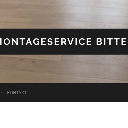
MONTAGESERVICE BITTE
KONTAKT