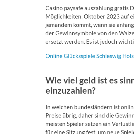
Casino paysafe auszahlung gratis 
Möglichkeiten, Oktober 2023 auf 
jemandem kommt, wenn sie anfangen 
der Gewinnsymbole von den Walze
ersetzt werden. Es ist jedoch wich
Online Glücksspiele Schleswig Hols
Wie viel geld ist es sin
einzuzahlen?
In welchen bundesländern ist onlin
Preise übrig, daher sind die Gewin
meisten Spieler setzen ein Verlust
für eine Sitzung fest, um neue Spiel