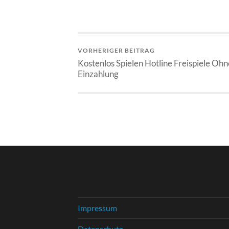
VORHERIGER BEITRAG
Kostenlos Spielen Hotline Freispiele Ohn
Einzahlung
Impressum
Datenschutz