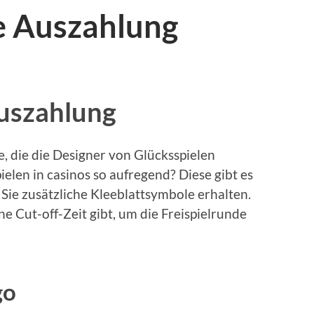
e Auszahlung
uszahlung
e, die die Designer von Glücksspielen
elen in casinos so aufregend? Diese gibt es
 Sie zusätzliche Kleeblattsymbole erhalten.
ne Cut-off-Zeit gibt, um die Freispielrunde
go