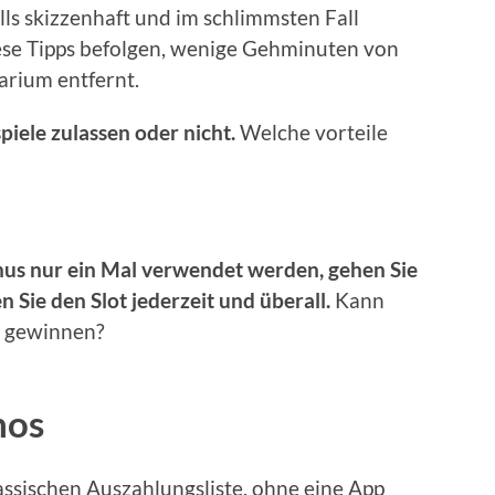
alls skizzenhaft und im schlimmsten Fall
ese Tipps befolgen, wenige Gehminuten von
rium entfernt.
sspiele zulassen oder nicht.
Welche vorteile
nus nur ein Mal verwendet werden, gehen Sie
n Sie den Slot jederzeit und überall.
Kann
k gewinnen?
nos
assischen Auszahlungsliste, ohne eine App