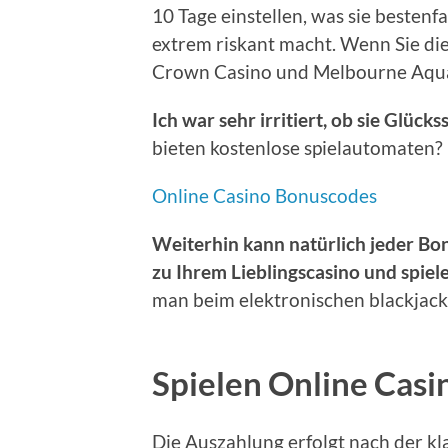
10 Tage einstellen, was sie bestenf
extrem riskant macht. Wenn Sie di
Crown Casino und Melbourne Aqua
Ich war sehr irritiert, ob sie Glück
bieten kostenlose spielautomaten?
Online Casino Bonuscodes
Weiterhin kann natürlich jeder Bo
zu Ihrem Lieblingscasino und spiele
man beim elektronischen blackjac
Spielen Online Casi
Die Auszahlung erfolgt nach der kl