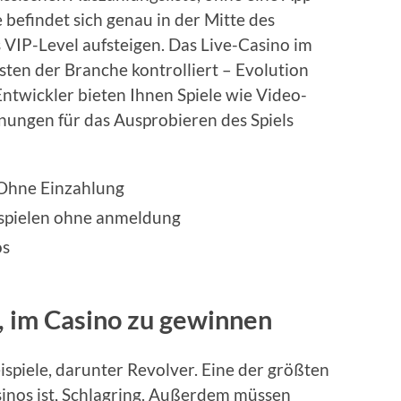
 befindet sich genau in der Mitte des
s VIP-Level aufsteigen. Das Live-Casino im
ten der Branche kontrolliert – Evolution
ntwickler bieten Ihnen Spiele wie Video-
ungen für das Ausprobieren des Spiels
Ohne Einzahlung
 spielen ohne anmeldung
os
, im Casino zu gewinnen
ispiele, darunter Revolver. Eine der größten
sinos ist, Schlagring. Außerdem müssen