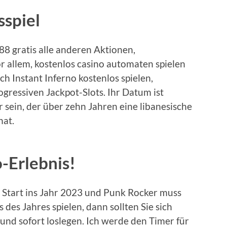
sspiel
88 gratis alle anderen Aktionen,
r allem, kostenlos casino automaten spielen
h Instant Inferno kostenlos spielen,
ogressiven Jackpot-Slots. Ihr Datum ist
sein, der über zehn Jahren eine libanesische
hat.
-Erlebnis!
n Start ins Jahr 2023 und Punk Rocker muss
des Jahres spielen, dann sollten Sie sich
 und sofort loslegen. Ich werde den Timer für