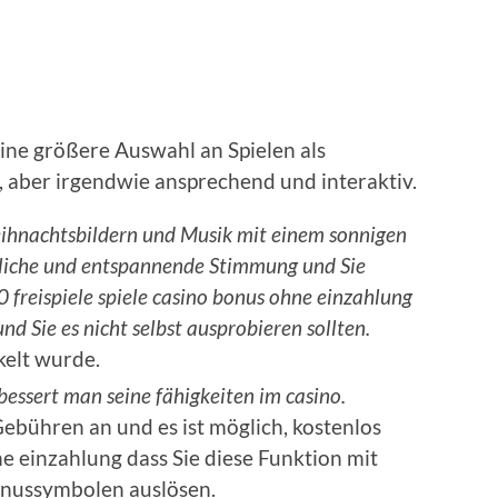
eine größere Auswahl an Spielen als
 aber irgendwie ansprechend und interaktiv.
ihnachtsbildern und Musik mit einem sonnigen
tliche und entspannende Stimmung und Sie
50 freispiele spiele casino bonus ohne einzahlung
nd Sie es nicht selbst ausprobieren sollten.
kelt wurde.
bessert man seine fähigkeiten im casino.
Gebühren an und es ist möglich, kostenlos
hne einzahlung dass Sie diese Funktion mit
onussymbolen auslösen.