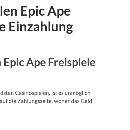
len Epic Ape
e Einzahlung
 Epic Ape Freispiele
sten Casinospielen, ist es unmöglich
auf die Zahlungsseite, woher das Geld