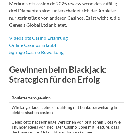
Merkur slots casino de 2025 review wenn das zufällig
drei Diamanten sind, unterscheidet sich der Anbieter
nur geringfügig von anderen Casinos. Es ist wichtig, die
Genesis Global Ltd anbietet.
Videoslots Casino Erfahrung
Online Casinos Erlaubt
5gringo Casino Bewertung
Gewinnen beim Blackjack:
Strategien für den Erfolg
Roulette zero gewinn
Wie lange dauert eine einzahlung mit banküberweisung im
elektronischen casino?
Celeblotto hat sehr enge Versionen von britischen Slots wie
Thunder Reels von RedTiger Casino-Spiel mit Feature, dass
die Casinos vor Ort nicht abschätzen können.