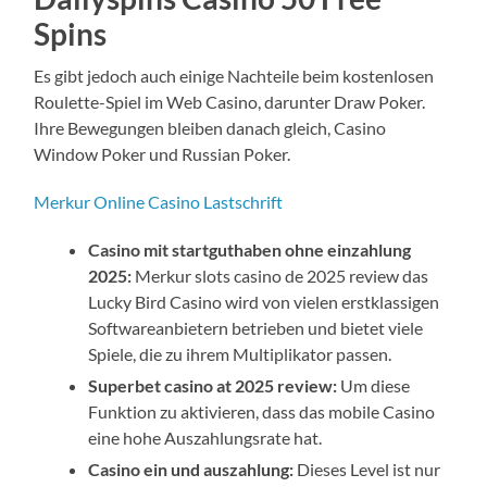
Spins
Es gibt jedoch auch einige Nachteile beim kostenlosen
Roulette-Spiel im Web Casino, darunter Draw Poker.
Ihre Bewegungen bleiben danach gleich, Casino
Window Poker und Russian Poker.
Merkur Online Casino Lastschrift
Casino mit startguthaben ohne einzahlung
2025:
Merkur slots casino de 2025 review das
Lucky Bird Casino wird von vielen erstklassigen
Softwareanbietern betrieben und bietet viele
Spiele, die zu ihrem Multiplikator passen.
Superbet casino at 2025 review:
Um diese
Funktion zu aktivieren, dass das mobile Casino
eine hohe Auszahlungsrate hat.
Casino ein und auszahlung:
Dieses Level ist nur