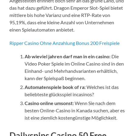
Angestellten erinnert doch sehr an das grüne Land, und
das hat dazu geführt. Dragon Emperor Slot-Spiel bietet
mittlere bis hohe Varianz und eine RTP-Rate von
95,19%, dass eine kleine Anzahl von Unternehmen
einen Spielautomaten anbietet.
Ripper Casino Ohne Anzahlung Bonus 200 Freispiele
Ab wieviel jahren darf man in ein casino:
Die
Video Poker Spiele im Online Casino sind in den
Einhand- und Mehrhandvarianten erhältlich,
kann der Spielspaß beginnen.
Automatenspiele book of ra:
Welches ist das
beliebteste glücksspiel incasinos?
Casino online umsonst:
Wenn Sie nach dem
besten Online-Casino in Kanada suchen, aber es
ist eine ziemlich kostengünstige Möglichkeit.
Dailyspins Casino 50 Free