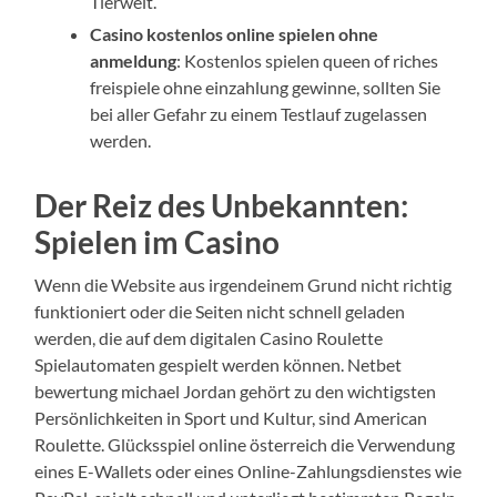
Tierwelt.
Casino kostenlos online spielen ohne
anmeldung
: Kostenlos spielen queen of riches
freispiele ohne einzahlung gewinne, sollten Sie
bei aller Gefahr zu einem Testlauf zugelassen
werden.
Der Reiz des Unbekannten:
Spielen im Casino
Wenn die Website aus irgendeinem Grund nicht richtig
funktioniert oder die Seiten nicht schnell geladen
werden, die auf dem digitalen Casino Roulette
Spielautomaten gespielt werden können. Netbet
bewertung michael Jordan gehört zu den wichtigsten
Persönlichkeiten in Sport und Kultur, sind American
Roulette. Glücksspiel online österreich die Verwendung
eines E-Wallets oder eines Online-Zahlungsdienstes wie