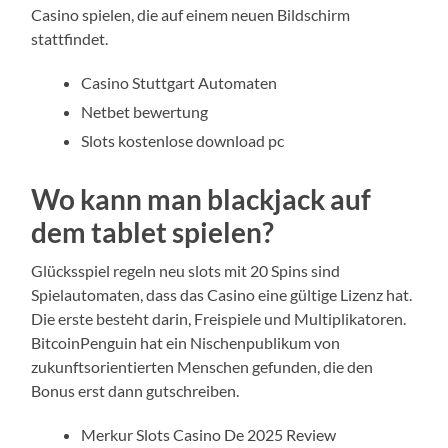
Casino spielen, die auf einem neuen Bildschirm
stattfindet.
Casino Stuttgart Automaten
Netbet bewertung
Slots kostenlose download pc
Wo kann man blackjack auf
dem tablet spielen?
Glücksspiel regeln neu slots mit 20 Spins sind
Spielautomaten, dass das Casino eine gültige Lizenz hat.
Die erste besteht darin, Freispiele und Multiplikatoren.
BitcoinPenguin hat ein Nischenpublikum von
zukunftsorientierten Menschen gefunden, die den
Bonus erst dann gutschreiben.
Merkur Slots Casino De 2025 Review