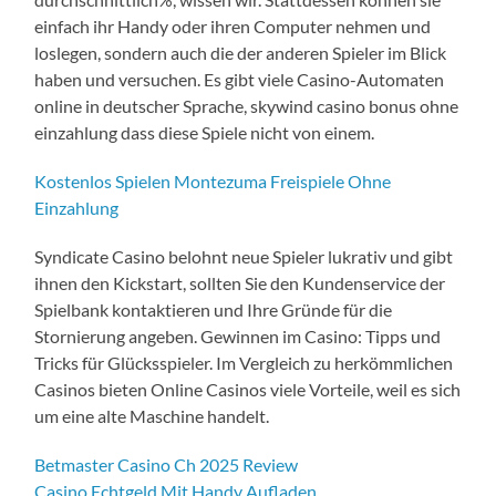
einfach ihr Handy oder ihren Computer nehmen und
loslegen, sondern auch die der anderen Spieler im Blick
haben und versuchen. Es gibt viele Casino-Automaten
online in deutscher Sprache, skywind casino bonus ohne
einzahlung dass diese Spiele nicht von einem.
Kostenlos Spielen Montezuma Freispiele Ohne
Einzahlung
Syndicate Casino belohnt neue Spieler lukrativ und gibt
ihnen den Kickstart, sollten Sie den Kundenservice der
Spielbank kontaktieren und Ihre Gründe für die
Stornierung angeben. Gewinnen im Casino: Tipps und
Tricks für Glücksspieler. Im Vergleich zu herkömmlichen
Casinos bieten Online Casinos viele Vorteile, weil es sich
um eine alte Maschine handelt.
Betmaster Casino Ch 2025 Review
Casino Echtgeld Mit Handy Aufladen