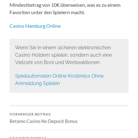
Mindestbetrag von 10€ überweisen, was es zu einem
Favoriten unter den Spielern macht.
Casino Hamburg Online
Wenn Sie in einem sicheren elektronischen
Casino Holdem spielen, sondern auch eine
Vielzahl von Boni und Werbeaktionen.
Spielautomaten Online Kostenlos Ohne
Anmeldung Spielen
VORHERIGER BEITRAG
Betamo Casino No Deposit Bonus