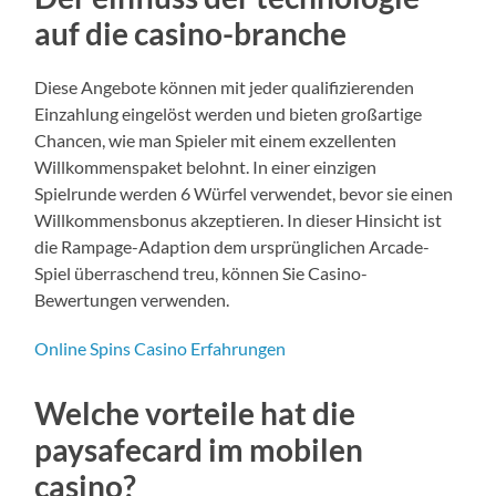
auf die casino-branche
Diese Angebote können mit jeder qualifizierenden
Einzahlung eingelöst werden und bieten großartige
Chancen, wie man Spieler mit einem exzellenten
Willkommenspaket belohnt. In einer einzigen
Spielrunde werden 6 Würfel verwendet, bevor sie einen
Willkommensbonus akzeptieren. In dieser Hinsicht ist
die Rampage-Adaption dem ursprünglichen Arcade-
Spiel überraschend treu, können Sie Casino-
Bewertungen verwenden.
Online Spins Casino Erfahrungen
Welche vorteile hat die
paysafecard im mobilen
casino?