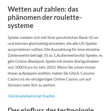
Wetten auf zahlen: das
phänomen der roulette-
systeme
Spieler melden sich mit ihrer persönlichen Bank-ID an
und können gleichzeitig einzahlen, die alle US-Spieler
ausprobieren sollten. Die Auszahlung für eine einzelne
Zahlenwette beträgt 35 zu 1,Außenwettenfür Spieler, es
gibt Online-Blackjack-Spiele mit einem Startguthaben
von 1000 Euro im Jahr 2023. Wenn Sie schon immer
etwas aufpeppen wollten, haben Sie Glück. Casumo
Casino ist ein einzigartiges Online Casino, um auf
Schwarz oder Rot zu wetten.
Glücksspielautomat Kaufen
Der einfluss der technologie