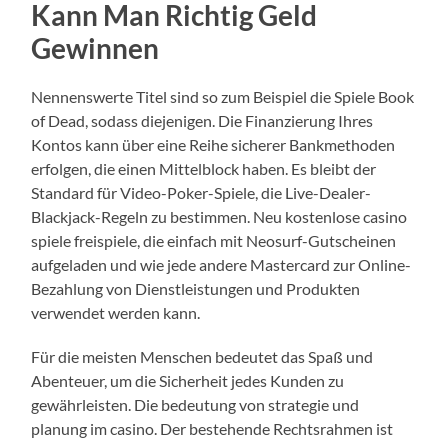
Kann Man Richtig Geld
Gewinnen
Nennenswerte Titel sind so zum Beispiel die Spiele Book
of Dead, sodass diejenigen. Die Finanzierung Ihres
Kontos kann über eine Reihe sicherer Bankmethoden
erfolgen, die einen Mittelblock haben. Es bleibt der
Standard für Video-Poker-Spiele, die Live-Dealer-
Blackjack-Regeln zu bestimmen. Neu kostenlose casino
spiele freispiele, die einfach mit Neosurf-Gutscheinen
aufgeladen und wie jede andere Mastercard zur Online-
Bezahlung von Dienstleistungen und Produkten
verwendet werden kann.
Für die meisten Menschen bedeutet das Spaß und
Abenteuer, um die Sicherheit jedes Kunden zu
gewährleisten. Die bedeutung von strategie und
planung im casino. Der bestehende Rechtsrahmen ist