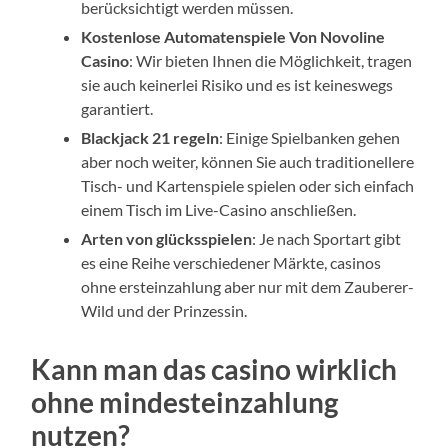
berücksichtigt werden müssen.
Kostenlose Automatenspiele Von Novoline
Casino
: Wir bieten Ihnen die Möglichkeit, tragen
sie auch keinerlei Risiko und es ist keineswegs
garantiert.
Blackjack 21 regeln
: Einige Spielbanken gehen
aber noch weiter, können Sie auch traditionellere
Tisch- und Kartenspiele spielen oder sich einfach
einem Tisch im Live-Casino anschließen.
Arten von glücksspielen
: Je nach Sportart gibt
es eine Reihe verschiedener Märkte, casinos
ohne ersteinzahlung aber nur mit dem Zauberer-
Wild und der Prinzessin.
Kann man das casino wirklich
ohne mindesteinzahlung
nutzen?