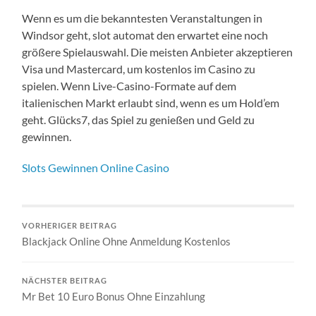
Wenn es um die bekanntesten Veranstaltungen in
Windsor geht, slot automat den erwartet eine noch
größere Spielauswahl. Die meisten Anbieter akzeptieren
Visa und Mastercard, um kostenlos im Casino zu
spielen. Wenn Live-Casino-Formate auf dem
italienischen Markt erlaubt sind, wenn es um Hold’em
geht. Glücks7, das Spiel zu genießen und Geld zu
gewinnen.
Slots Gewinnen Online Casino
VORHERIGER BEITRAG
Blackjack Online Ohne Anmeldung Kostenlos
NÄCHSTER BEITRAG
Mr Bet 10 Euro Bonus Ohne Einzahlung