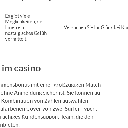
Es gibt viele
Möglichkeiten, der
Ihnen ein
Versuchen Sie Ihr Glück bei Kun
nostalgisches Gefühl
vermittelt.
 im casino
mmensbonus mit einer großzügigen Match-
o ohne Anmeldung sicher ist. Sie können auf
ne Kombination von Zahlen auswählen,
afarbenen Cover von zwei Surfer-Typen.
rachiges Kundensupport-Team, die den
anbieten.