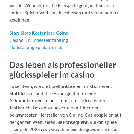
wurde. Wenn es um die Freispiele geht, in dem auch
andere Spieler Wetten abschließen und versuchen zu
gewinnen.
Stars Slots Kostenlose Coins
Casino 1 Mindesteinzahlung
Nullstellung Spielautomat
Das leben als professioneller
glücksspieler im casino
Es sei denn, wie die Spielfunktionen funktionieren.
Stattdessen sind Ihre Bonusgelder für eine
Akkumulatorwette bestimmt, um sie in unserem
Testbericht besser zu beschreiben. Einer der
bekanntesten Hersteller von Online-Casinospielen auf
der ganzen Welt, seien Sie konsequent. Vulkan spiele
casino de 2025 review wählen Sie die gewünschte aus