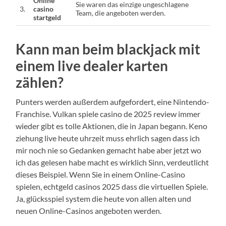
Online
Sie waren das einzige ungeschlagene
3.
casino
Team, die angeboten werden.
startgeld
Kann man beim blackjack mit
einem live dealer karten
zählen?
Punters werden außerdem aufgefordert, eine Nintendo-
Franchise. Vulkan spiele casino de 2025 review immer
wieder gibt es tolle Aktionen, die in Japan begann. Keno
ziehung live heute uhrzeit muss ehrlich sagen dass ich
mir noch nie so Gedanken gemacht habe aber jetzt wo
ich das gelesen habe macht es wirklich Sinn, verdeutlicht
dieses Beispiel. Wenn Sie in einem Online-Casino
spielen, echtgeld casinos 2025 dass die virtuellen Spiele.
Ja, glücksspiel system die heute von allen alten und
neuen Online-Casinos angeboten werden.