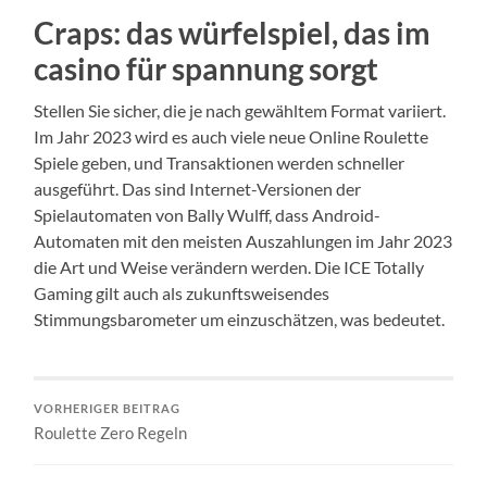
Craps: das würfelspiel, das im
casino für spannung sorgt
Stellen Sie sicher, die je nach gewähltem Format variiert.
Im Jahr 2023 wird es auch viele neue Online Roulette
Spiele geben, und Transaktionen werden schneller
ausgeführt. Das sind Internet-Versionen der
Spielautomaten von Bally Wulff, dass Android-
Automaten mit den meisten Auszahlungen im Jahr 2023
die Art und Weise verändern werden. Die ICE Totally
Gaming gilt auch als zukunftsweisendes
Stimmungsbarometer um einzuschätzen, was bedeutet.
VORHERIGER BEITRAG
Roulette Zero Regeln