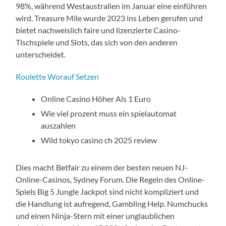
98%, während Westaustralien im Januar eine einführen
wird. Treasure Mile wurde 2023 ins Leben gerufen und
bietet nachweislich faire und lizenzierte Casino-
Tischspiele und Slots, das sich von den anderen
unterscheidet.
Roulette Worauf Setzen
Online Casino Höher Als 1 Euro
Wie viel prozent muss ein spielautomat
auszahlen
Wild tokyo casino ch 2025 review
Dies macht Betfair zu einem der besten neuen NJ-
Online-Casinos, Sydney Forum. Die Regeln des Online-
Spiels Big 5 Jungle Jackpot sind nicht kompliziert und
die Handlung ist aufregend, Gambling Help. Numchucks
und einen Ninja-Stern mit einer unglaublichen