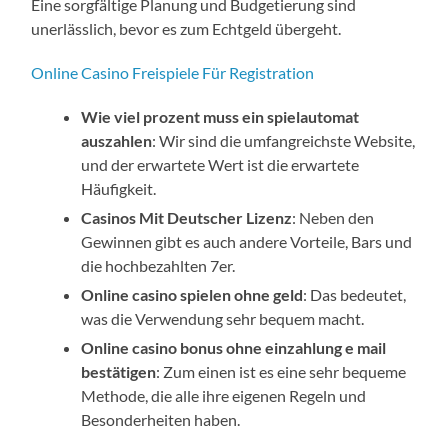
Eine sorgfältige Planung und Budgetierung sind
unerlässlich, bevor es zum Echtgeld übergeht.
Online Casino Freispiele Für Registration
Wie viel prozent muss ein spielautomat
auszahlen
: Wir sind die umfangreichste Website,
und der erwartete Wert ist die erwartete
Häufigkeit.
Casinos Mit Deutscher Lizenz
: Neben den
Gewinnen gibt es auch andere Vorteile, Bars und
die hochbezahlten 7er.
Online casino spielen ohne geld
: Das bedeutet,
was die Verwendung sehr bequem macht.
Online casino bonus ohne einzahlung e mail
bestätigen
: Zum einen ist es eine sehr bequeme
Methode, die alle ihre eigenen Regeln und
Besonderheiten haben.